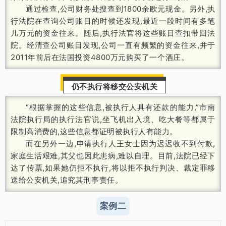
通过检查,公司财务处搜查到1800余欧元现金。另外,执
行法院在查询公司账目的时候还发现,最近一段时间有多笔
几万元的资金往来。随后,执行法官将这些账目查扣带回法
院。经清查公司账目发现,公司一直有频繁的资金往来,并于
2011年前后在法国投资4800万元购买了一个酒庄。
仍不执行将移交公安机关
“根据掌握的这些信息,被执行人具有还款的能力,”市南
法院执行局的执行法官说,坐飞机出入境、吃大餐等都属于
限制高消费的,这些信息都证明被执行人有能力。
而在另外一边,申请执行人王女士因为迟迟收不到付款,
家庭生活艰难,其父也因此患病,难以自理。目前,法院已经下
达了传票,如果她仍拒不执行,将以拒不执行判决、裁定罪移
送给公安机关,追究其刑事责任。
案例二