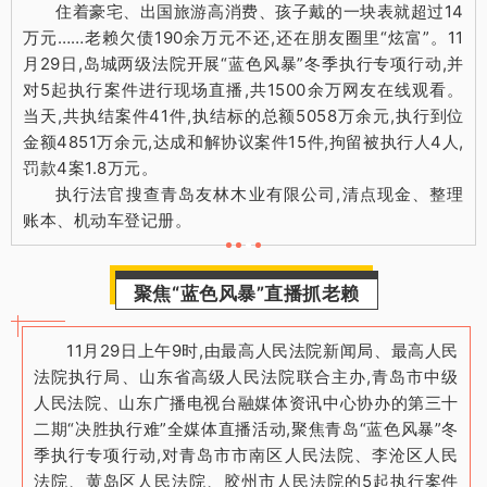
住着豪宅、出国旅游高消费、孩子戴的一块表就超过14
万元……老赖欠债190余万元不还,还在朋友圈里“炫富”。11
月29日,岛城两级法院开展“蓝色风暴”冬季执行专项行动,并
对5起执行案件进行现场直播,共1500余万网友在线观看。
当天,共执结案件41件,执结标的总额5058万余元,执行到位
金额4851万余元,达成和解协议案件15件,拘留被执行人4人,
罚款4案1.8万元。
执行法官搜查青岛友林木业有限公司,清点现金、整理
账本、机动车登记册。
聚焦“蓝色风暴”直播抓老赖
11月29日上午9时,由最高人民法院新闻局、最高人民
法院执行局、山东省高级人民法院联合主办,青岛市中级
人民法院、山东广播电视台融媒体资讯中心协办的第三十
二期“决胜执行难”全媒体直播活动,聚焦青岛“蓝色风暴”冬
季执行专项行动,对青岛市市南区人民法院、李沧区人民
法院、黄岛区人民法院、胶州市人民法院的5起执行案件