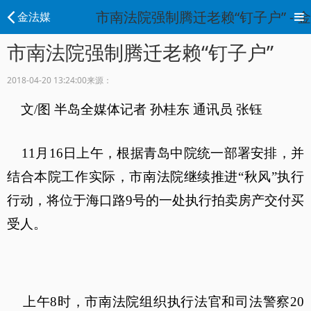
市南法院强制腾迁老赖“钉子户” - 
金法媒
市南法院强制腾迁老赖“钉子户”
2018-04-20 13:24:00
来源：
文/图 半岛全媒体记者 孙桂东 通讯员 张钰
11月16日上午，根据青岛中院统一部署安排，并
结合本院工作实际，市南法院继续推进“秋风”执行
行动，将位于海口路9号的一处执行拍卖房产交付买
受人。
上午8时，市南法院组织执行法官和司法警察20