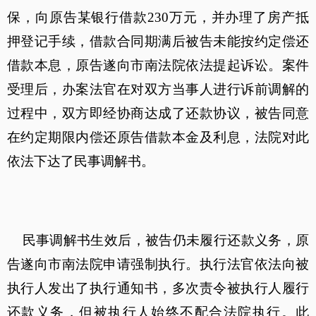
保，向原告某银行借款230万元，并办理了房产抵
押登记手续，借款合同期满后被告未能按约定偿还
借款本息，原告遂向市南法院依法提起诉讼。案件
受理后，办案法官在对双方当事人进行诉前调解的
过程中，双方即经协商达成了还款协议，被告同意
在约定期限内偿还原告借款本金及利息，法院对此
依法下达了民事调解书。
民事调解书生效后，被告仍未履行还款义务，原
告遂向市南法院申请强制执行。执行法官依法向被
执行人发出了执行通知书，多次责令被执行人履行
还款义务，但被执行人始终不配合法院执行。此