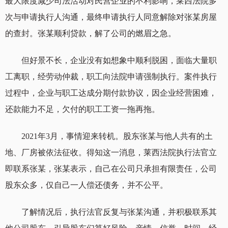
最大限度减少司法活动对民营企业的不利影响，莱西法院多
次与申请执行人沟通，最终申请执行人同意解除对张某房屋
的查封。张某顺利贷款，解了公司的燃眉之急。
但好景不长，企业没有如想象中顺利脱困，面临大量职
工离职，经劳动仲裁，职工向法院申请强制执行。案件执行
过程中，企业与职工达成分期付款协议，因企业经营困难，
还款能力不足，欠付的职工工资一拖再拖。
2021年3月，事情迎来转机。股东张某与他人共有的土
地、厂房被依法征收。得知这一消息，莱西法院执行法官立
即联系张某，张某表示，自己在公司只承担有限责任，公司
股东众多，仅自己一人偿还债务，并不公平。
了解情况后，执行法官反复与张某沟通，并积极联系其