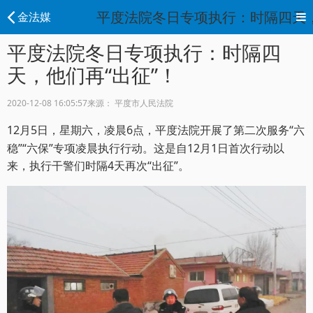
平度法院冬日专项执行：时隔四天，他
金法媒
平度法院冬日专项执行：时隔四
天，他们再“出征”！
2020-12-08 16:05:57
来源： 平度市人民法院
12月5日，星期六，凌晨6点，平度法院开展了第二次服务“六
稳”“六保”专项凌晨执行行动。这是自12月1日首次行动以
来，执行干警们时隔4天再次“出征”。