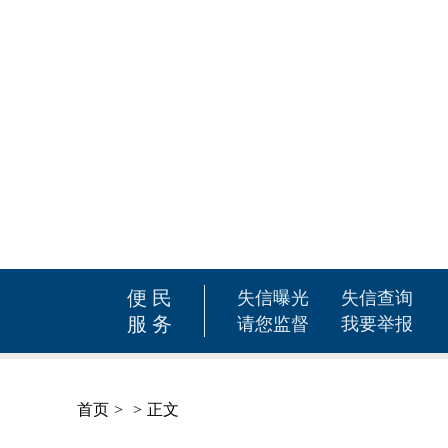
便民
失信曝光
失信查询
服务
请您监督
我要举报
首页
>
>
正文