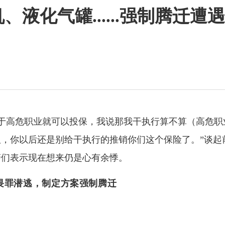
液化气罐......强制腾迁遭
于高危职业就可以投保，我说那我干执行算不算（高危职
，你以后还是别给干执行的推销你们这个保险了。”谈起
警们表示现在想来仍是心有余悸。
畏罪潜逃，制定方案强制腾迁