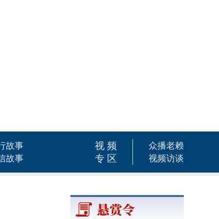
视频
行故事
众播老赖
专区
信故事
视频访谈