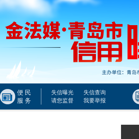
便民
失信曝光
失信查询
服务
请您监督
我要举报