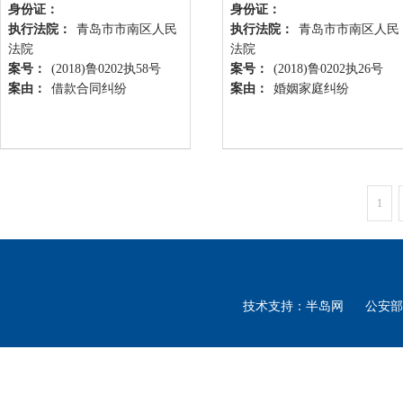
身份证：
身份证：
执行法院：
青岛市市南区人民
执行法院：
青岛市市南区人民
法院
法院
案号：
(2018)鲁0202执58号
案号：
(2018)鲁0202执26号
案由：
借款合同纠纷
案由：
婚姻家庭纠纷
1
技术支持：半岛网 公安部备案号: