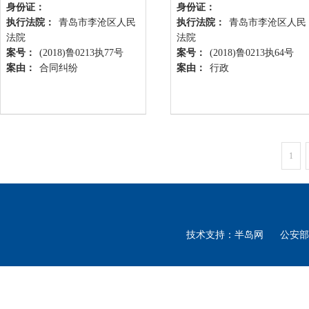
身份证：
身份证：
执行法院：
青岛市李沧区人民
执行法院：
青岛市李沧区人民
法院
法院
案号：
(2018)鲁0213执77号
案号：
(2018)鲁0213执64号
案由：
合同纠纷
案由：
行政
1
技术支持：半岛网 公安部备案号: