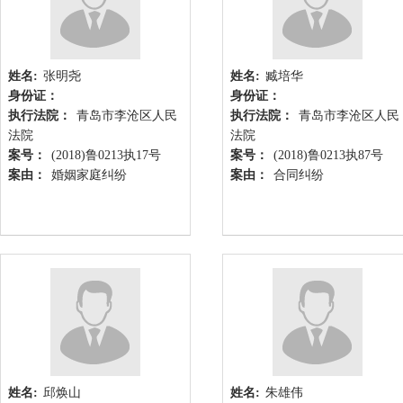
姓名:
张明尧
姓名:
臧培华
身份证：
身份证：
执行法院：
青岛市李沧区人民
执行法院：
青岛市李沧区人民
法院
法院
案号：
(2018)鲁0213执17号
案号：
(2018)鲁0213执87号
案由：
婚姻家庭纠纷
案由：
合同纠纷
姓名:
邱焕山
姓名:
朱雄伟