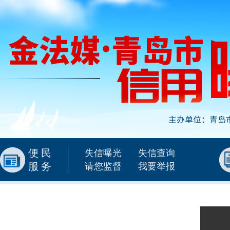
便民
失信曝光
失信查询
服务
请您监督
我要举报